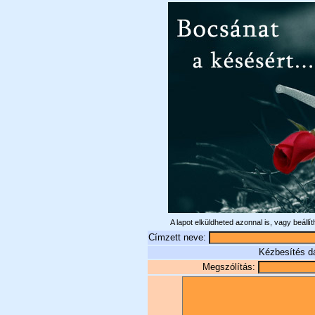
A lapot elküldheted azonnal is, vagy beállí
Címzett neve:
Kézbesítés 
Megszólítás: